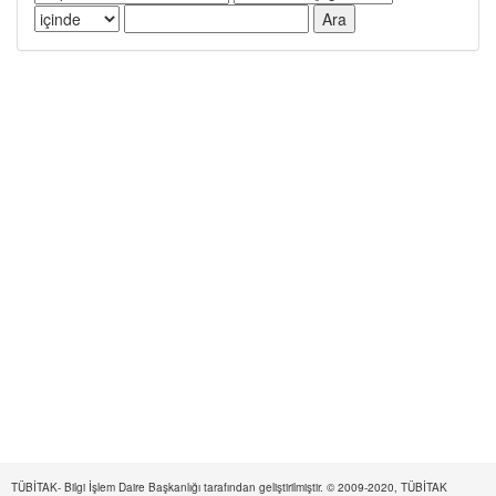
TÜBİTAK- Bilgi İşlem Daire Başkanlığı tarafından geliştirilmiştir. © 2009-2020, TÜBİTAK