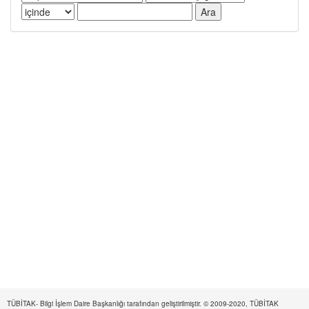
TÜBİTAK- Bilgi İşlem Daire Başkanlığı tarafından geliştirilmiştir. © 2009-2020, TÜBİTAK