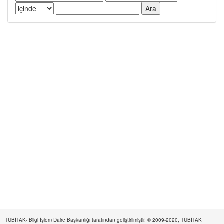
TÜBİTAK- Bilgi İşlem Daire Başkanlığı tarafından geliştirilmiştir. © 2009-2020, TÜBİTAK