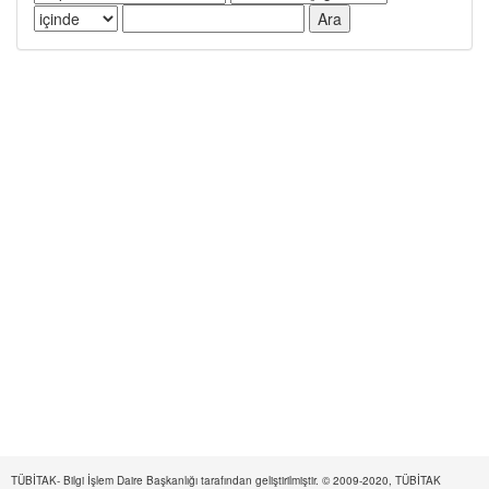
TÜBİTAK- Bilgi İşlem Daire Başkanlığı tarafından geliştirilmiştir. © 2009-2020, TÜBİTAK