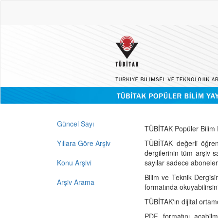
Güncel Sayı
TÜBİTAK Popüler Bilim D
Yıllara Göre Arşiv
TÜBİTAK değerli öğren
dergilerinin tüm arşiv 
Konu Arşivi
sayılar sadece abonelerin
Bilim ve Teknik Dergisi
Arşiv Arama
formatında okuyabilirsin
TÜBİTAK'ın dijital ortam
PDF formatını açabil