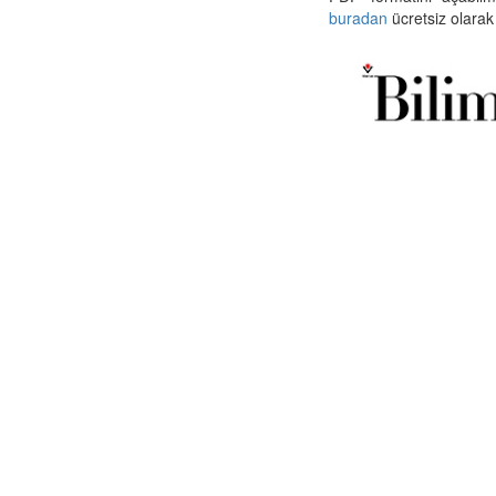
buradan
ücretsiz olarak 