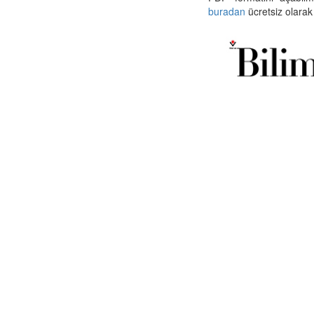
buradan
ücretsiz olarak 