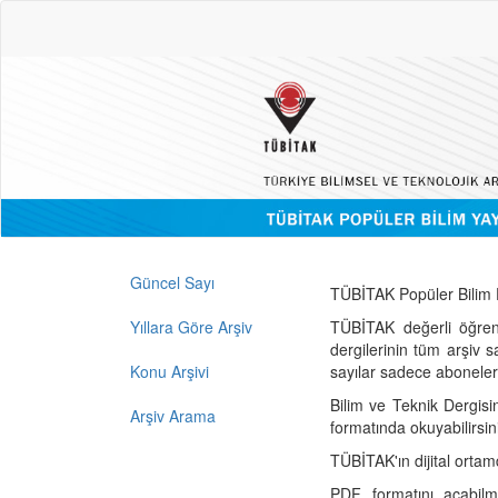
Güncel Sayı
TÜBİTAK Popüler Bilim D
Yıllara Göre Arşiv
TÜBİTAK değerli öğren
dergilerinin tüm arşiv 
Konu Arşivi
sayılar sadece abonelerin
Bilim ve Teknik Dergisi
Arşiv Arama
formatında okuyabilirsin
TÜBİTAK'ın dijital ortam
PDF formatını açabil