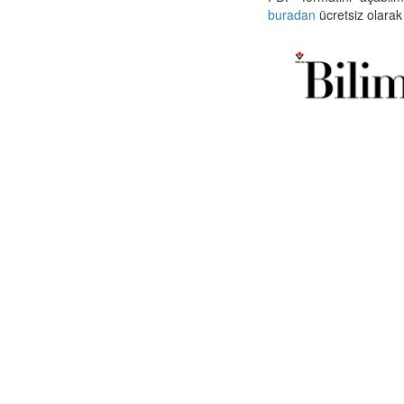
buradan
ücretsiz olarak 