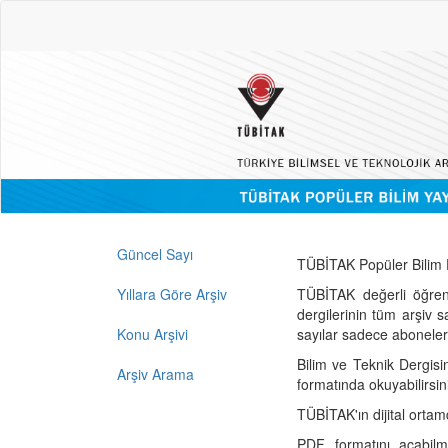
Güncel Sayı
TÜBİTAK Popüler Bilim D
Yıllara Göre Arşiv
TÜBİTAK değerli öğren
dergilerinin tüm arşiv 
Konu Arşivi
sayılar sadece abonelerin
Bilim ve Teknik Dergisi
Arşiv Arama
formatında okuyabilirsin
TÜBİTAK'ın dijital ortam
PDF formatını açabil