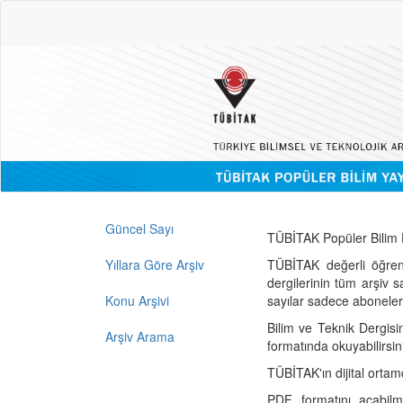
Güncel Sayı
TÜBİTAK Popüler Bilim D
Yıllara Göre Arşiv
TÜBİTAK değerli öğren
dergilerinin tüm arşiv 
Konu Arşivi
sayılar sadece abonelerin
Bilim ve Teknik Dergisi
Arşiv Arama
formatında okuyabilirsin
TÜBİTAK'ın dijital ortam
PDF formatını açabil