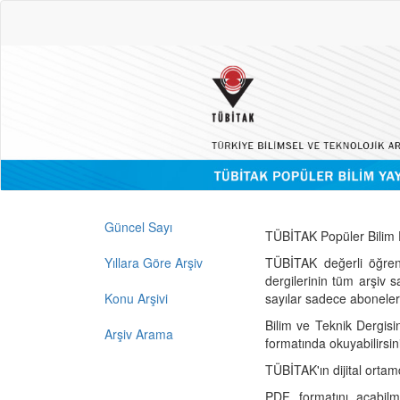
Güncel Sayı
TÜBİTAK Popüler Bilim D
Yıllara Göre Arşiv
TÜBİTAK değerli öğren
dergilerinin tüm arşiv 
Konu Arşivi
sayılar sadece abonelerin
Bilim ve Teknik Dergisi
Arşiv Arama
formatında okuyabilirsin
TÜBİTAK'ın dijital ortam
PDF formatını açabil