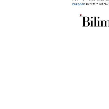
buradan
ücretsiz olarak 