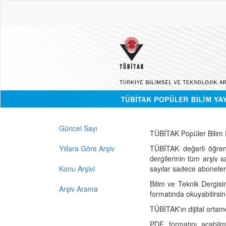
Güncel Sayı
TÜBİTAK Popüler Bilim D
Yıllara Göre Arşiv
TÜBİTAK değerli öğren
dergilerinin tüm arşiv 
Konu Arşivi
sayılar sadece abonelerin
Bilim ve Teknik Dergisi
Arşiv Arama
formatında okuyabilirsin
TÜBİTAK'ın dijital ortam
PDF formatını açabil