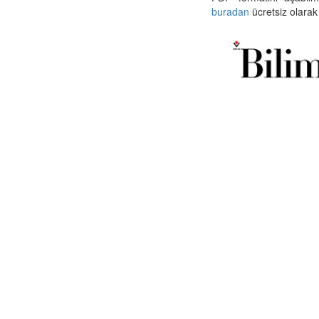
buradan
ücretsiz olarak 