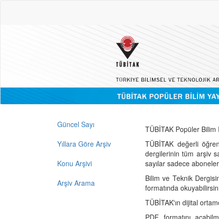
Güncel Sayı
TÜBİTAK Popüler Bilim D
Yıllara Göre Arşiv
TÜBİTAK değerli öğren
dergilerinin tüm arşiv 
Konu Arşivi
sayılar sadece abonelerin
Bilim ve Teknik Dergisi
Arşiv Arama
formatında okuyabilirsin
TÜBİTAK'ın dijital ortam
PDF formatını açabil