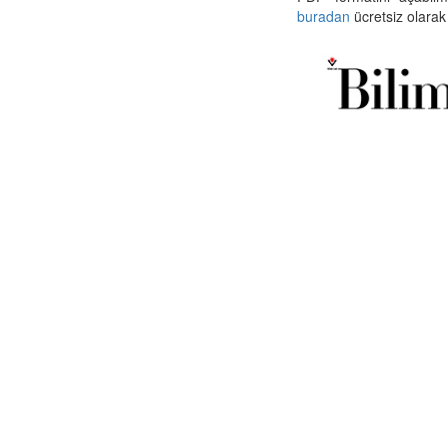
buradan
ücretsiz olarak 