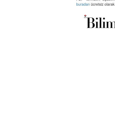
buradan
ücretsiz olarak 