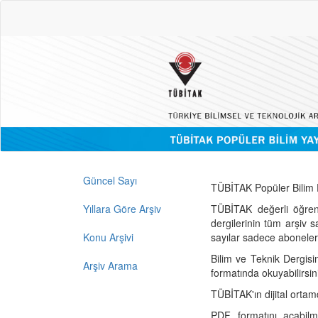
Güncel Sayı
TÜBİTAK Popüler Bilim D
Yıllara Göre Arşiv
TÜBİTAK değerli öğren
dergilerinin tüm arşiv 
Konu Arşivi
sayılar sadece abonelerin
Bilim ve Teknik Dergisi
Arşiv Arama
formatında okuyabilirsin
TÜBİTAK'ın dijital ortam
PDF formatını açabil