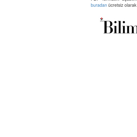
buradan
ücretsiz olarak 