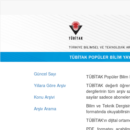
Güncel Sayı
TÜBİTAK Popüler Bilim D
Yıllara Göre Arşiv
TÜBİTAK değerli öğren
dergilerinin tüm arşiv 
Konu Arşivi
sayılar sadece abonelerin
Bilim ve Teknik Dergisi
Arşiv Arama
formatında okuyabilirsin
TÜBİTAK'ın dijital ortam
PDF formatını açabil