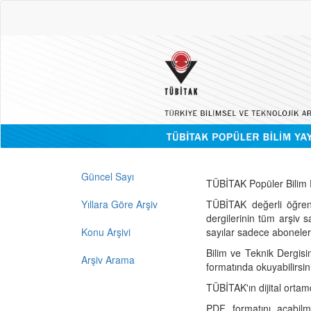
Güncel Sayı
TÜBİTAK Popüler Bilim D
Yıllara Göre Arşiv
TÜBİTAK değerli öğren
dergilerinin tüm arşiv 
Konu Arşivi
sayılar sadece abonelerin
Bilim ve Teknik Dergisi
Arşiv Arama
formatında okuyabilirsin
TÜBİTAK'ın dijital ortam
PDF formatını açabil