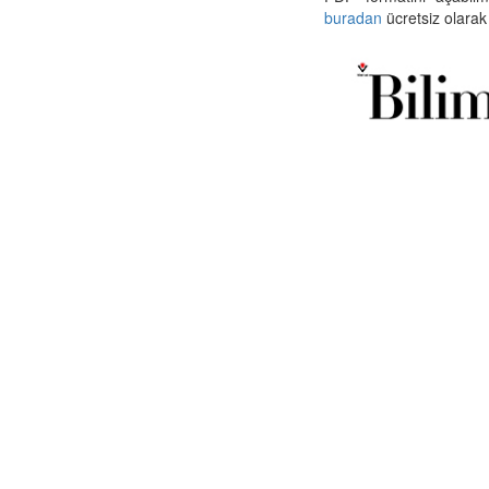
buradan
ücretsiz olarak 