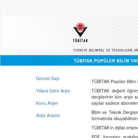
Güncel Sayı
TÜBİTAK Popüler Bilim D
Yıllara Göre Arşiv
TÜBİTAK değerli öğren
dergilerinin tüm arşiv 
Konu Arşivi
sayılar sadece abonelerin
Bilim ve Teknik Dergisi
Arşiv Arama
formatında okuyabilirsin
TÜBİTAK'ın dijital ortam
PDF formatını açabil