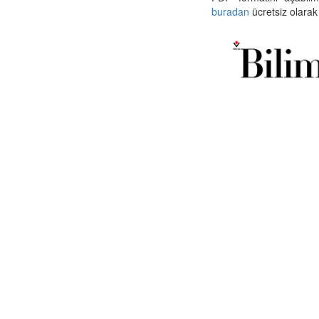
buradan
ücretsiz olarak 