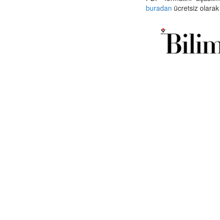
buradan
ücretsiz olarak 