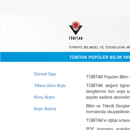
Güncel Sayı
TÜBİTAK Popüler Bilim D
Yıllara Göre Arşiv
TÜBİTAK değerli öğren
dergilerinin tüm arşiv 
Konu Arşivi
sayılar sadece abonelerin
Bilim ve Teknik Dergisi
Arşiv Arama
formatında okuyabilirsin
TÜBİTAK'ın dijital ortam
PDF formatını açabil