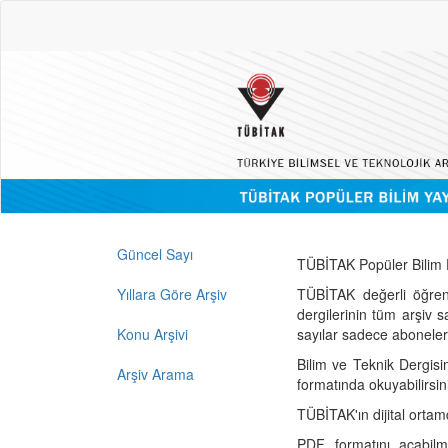
Güncel Sayı
TÜBİTAK Popüler Bilim D
Yıllara Göre Arşiv
TÜBİTAK değerli öğren
dergilerinin tüm arşiv 
Konu Arşivi
sayılar sadece abonelerin
Bilim ve Teknik Dergisi
Arşiv Arama
formatında okuyabilirsin
TÜBİTAK'ın dijital ortam
PDF formatını açabil