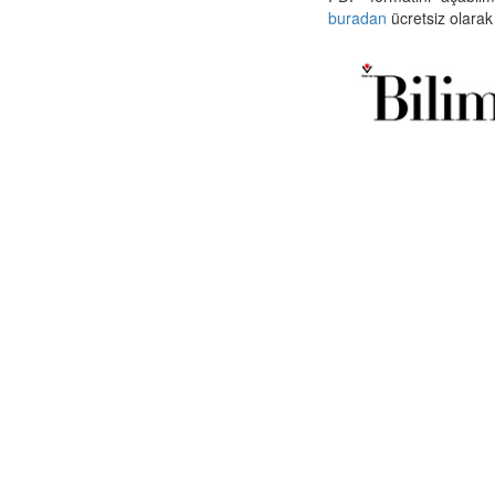
buradan
ücretsiz olarak 