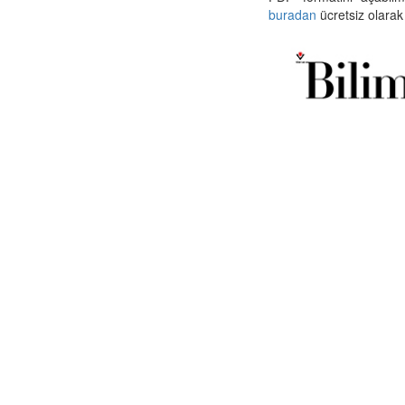
buradan
ücretsiz olarak 