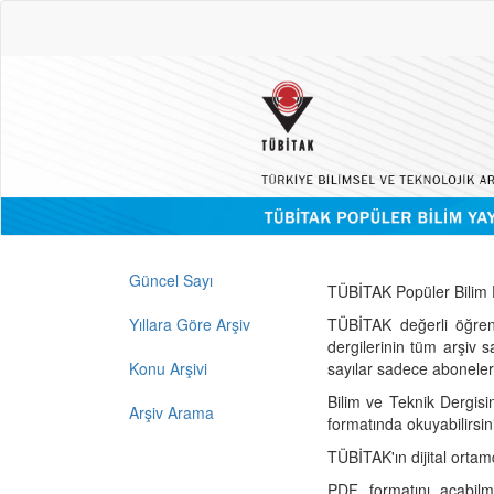
Güncel Sayı
TÜBİTAK Popüler Bilim D
Yıllara Göre Arşiv
TÜBİTAK değerli öğren
dergilerinin tüm arşiv 
Konu Arşivi
sayılar sadece abonelerin
Bilim ve Teknik Dergisi
Arşiv Arama
formatında okuyabilirsin
TÜBİTAK'ın dijital ortam
PDF formatını açabil