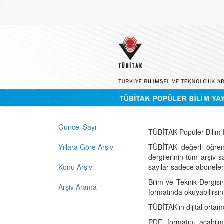
Güncel Sayı
TÜBİTAK Popüler Bilim D
Yıllara Göre Arşiv
TÜBİTAK değerli öğren
dergilerinin tüm arşiv 
Konu Arşivi
sayılar sadece abonelerin
Bilim ve Teknik Dergisi
Arşiv Arama
formatında okuyabilirsin
TÜBİTAK'ın dijital ortam
PDF formatını açabil