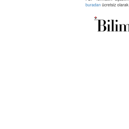
buradan
ücretsiz olarak 