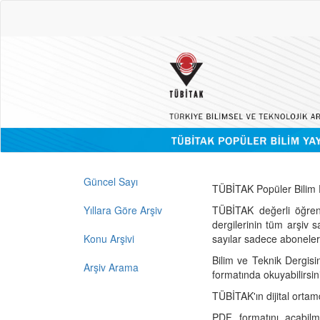
Güncel Sayı
TÜBİTAK Popüler Bilim D
Yıllara Göre Arşiv
TÜBİTAK değerli öğren
dergilerinin tüm arşiv 
Konu Arşivi
sayılar sadece abonelerin
Bilim ve Teknik Dergisi
Arşiv Arama
formatında okuyabilirsin
TÜBİTAK'ın dijital ortam
PDF formatını açabil