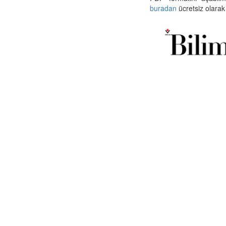
buradan
ücretsiz olarak 