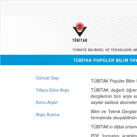
Güncel Sayı
TÜBİTAK Popüler Bilim D
Yıllara Göre Arşiv
TÜBİTAK değerli öğren
dergilerinin tüm arşiv 
Konu Arşivi
sayılar sadece abonelerin
Bilim ve Teknik Dergisi
Arşiv Arama
formatında okuyabilirsin
TÜBİTAK'ın dijital ortam
PDF formatını açabil