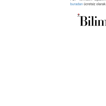
buradan
ücretsiz olarak 