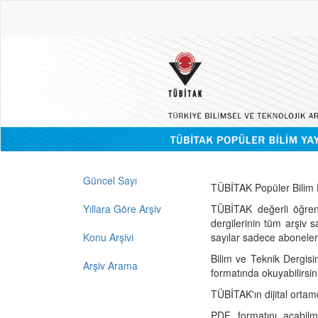
Güncel Sayı
TÜBİTAK Popüler Bilim D
Yıllara Göre Arşiv
TÜBİTAK değerli öğren
dergilerinin tüm arşiv 
Konu Arşivi
sayılar sadece abonelerin
Bilim ve Teknik Dergisi
Arşiv Arama
formatında okuyabilirsin
TÜBİTAK'ın dijital ortam
PDF formatını açabil