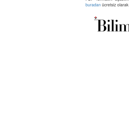
buradan
ücretsiz olarak 