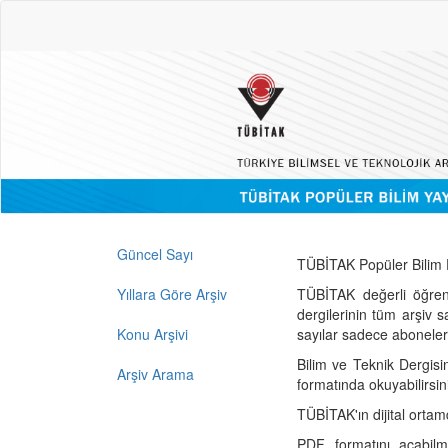
Güncel Sayı
TÜBİTAK Popüler Bilim D
Yıllara Göre Arşiv
TÜBİTAK değerli öğren
dergilerinin tüm arşiv 
Konu Arşivi
sayılar sadece abonelerin
Bilim ve Teknik Dergisi
Arşiv Arama
formatında okuyabilirsin
TÜBİTAK'ın dijital ortam
PDF formatını açabil