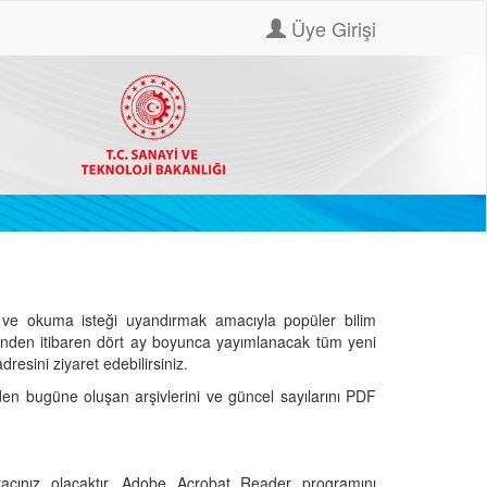
Üye Girişi
ve okuma isteği uyandırmak amacıyla popüler bilim
hinden itibaren dört ay boyunca yayımlanacak tüm yeni
dresini ziyaret edebilirsiniz.
den bugüne oluşan arşivlerini ve güncel sayılarını PDF
cınız olacaktır. Adobe Acrobat Reader programını