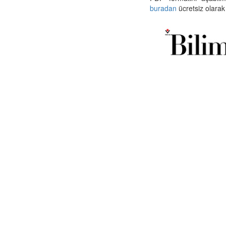
buradan
ücretsiz olarak 