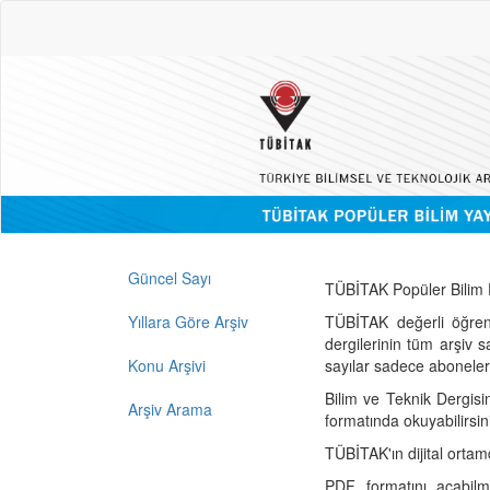
Güncel Sayı
TÜBİTAK Popüler Bilim D
Yıllara Göre Arşiv
TÜBİTAK değerli öğren
dergilerinin tüm arşiv 
Konu Arşivi
sayılar sadece abonelerin
Bilim ve Teknik Dergisi
Arşiv Arama
formatında okuyabilirsin
TÜBİTAK'ın dijital ortam
PDF formatını açabil