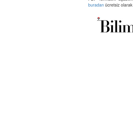
buradan
ücretsiz olarak 