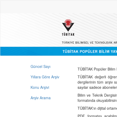
Güncel Sayı
TÜBİTAK Popüler Bilim D
Yıllara Göre Arşiv
TÜBİTAK değerli öğren
dergilerinin tüm arşiv 
Konu Arşivi
sayılar sadece abonelerin
Bilim ve Teknik Dergisi
Arşiv Arama
formatında okuyabilirsin
TÜBİTAK'ın dijital ortam
PDF formatını açabil