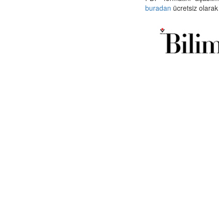
buradan
ücretsiz olarak 