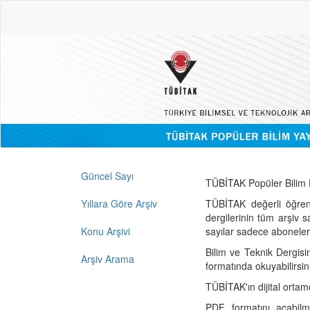
Güncel Sayı
TÜBİTAK Popüler Bilim D
Yıllara Göre Arşiv
TÜBİTAK değerli öğren
dergilerinin tüm arşiv 
Konu Arşivi
sayılar sadece abonelerin
Bilim ve Teknik Dergisi
Arşiv Arama
formatında okuyabilirsin
TÜBİTAK'ın dijital ortam
PDF formatını açabil