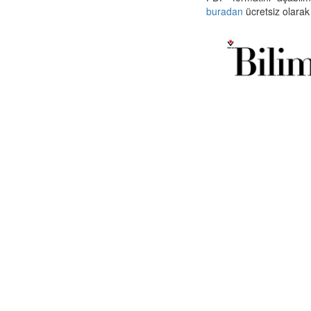
buradan
ücretsiz olarak 