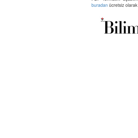
buradan
ücretsiz olarak 