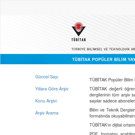
Güncel Sayı
TÜBİTAK Popüler Bilim D
Yıllara Göre Arşiv
TÜBİTAK değerli öğren
dergilerinin tüm arşiv 
Konu Arşivi
sayılar sadece abonelerin
Bilim ve Teknik Dergisi
Arşiv Arama
formatında okuyabilirsin
TÜBİTAK'ın dijital ortam
PDF formatını açabil