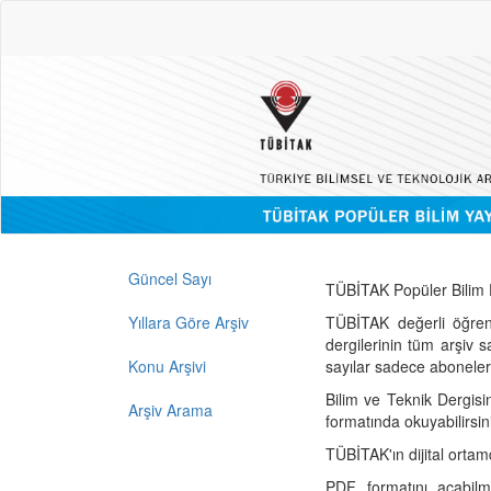
Güncel Sayı
TÜBİTAK Popüler Bilim D
Yıllara Göre Arşiv
TÜBİTAK değerli öğren
dergilerinin tüm arşiv 
Konu Arşivi
sayılar sadece abonelerin
Bilim ve Teknik Dergisi
Arşiv Arama
formatında okuyabilirsin
TÜBİTAK'ın dijital ortam
PDF formatını açabil