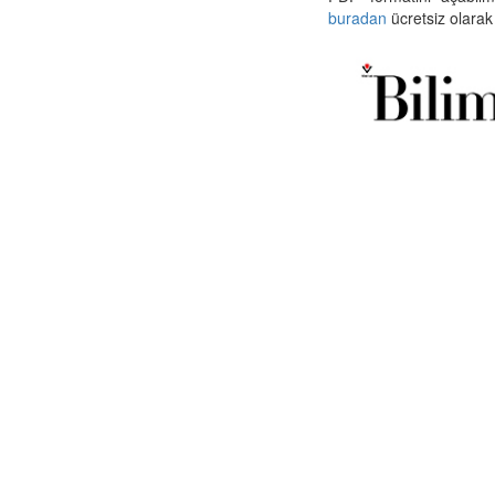
buradan
ücretsiz olarak 