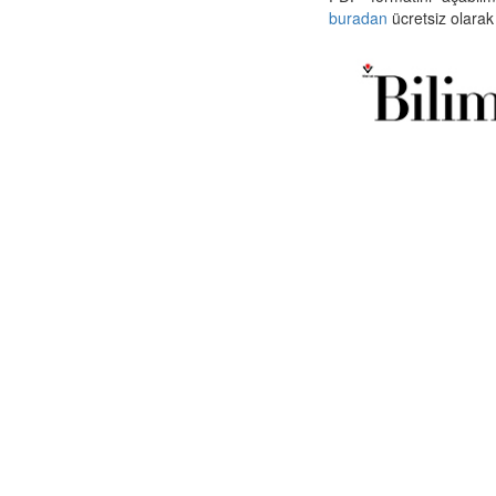
buradan
ücretsiz olarak 