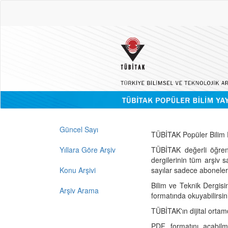
Güncel Sayı
TÜBİTAK Popüler Bilim D
Yıllara Göre Arşiv
TÜBİTAK değerli öğren
dergilerinin tüm arşiv 
Konu Arşivi
sayılar sadece abonelerin
Bilim ve Teknik Dergisi
Arşiv Arama
formatında okuyabilirsin
TÜBİTAK'ın dijital ortam
PDF formatını açabil