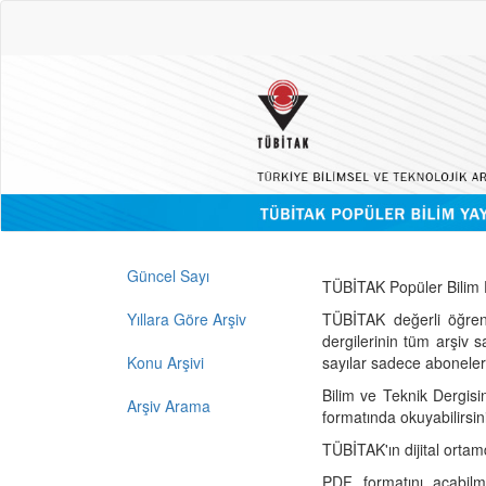
Güncel Sayı
TÜBİTAK Popüler Bilim D
Yıllara Göre Arşiv
TÜBİTAK değerli öğren
dergilerinin tüm arşiv 
Konu Arşivi
sayılar sadece abonelerin
Bilim ve Teknik Dergisi
Arşiv Arama
formatında okuyabilirsin
TÜBİTAK'ın dijital ortam
PDF formatını açabil