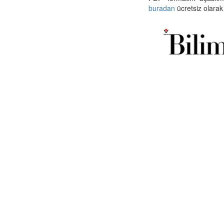
buradan
ücretsiz olarak 