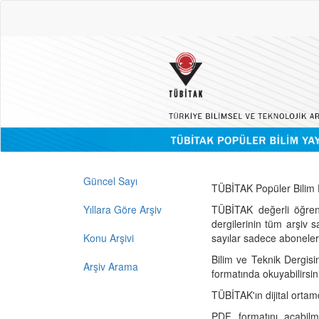
Güncel Sayı
TÜBİTAK Popüler Bilim D
Yıllara Göre Arşiv
TÜBİTAK değerli öğren
dergilerinin tüm arşiv 
Konu Arşivi
sayılar sadece abonelerin
Bilim ve Teknik Dergisi
Arşiv Arama
formatında okuyabilirsin
TÜBİTAK'ın dijital ortam
PDF formatını açabil