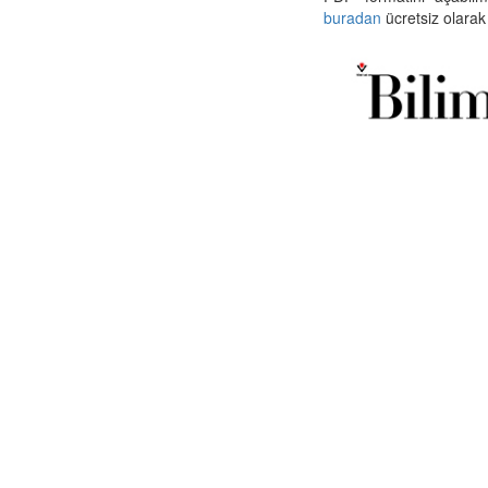
buradan
ücretsiz olarak 