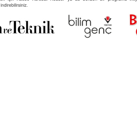
indirebilirsiniz.