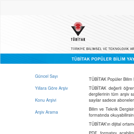
Güncel Sayı
TÜBİTAK Popüler Bilim D
Yıllara Göre Arşiv
TÜBİTAK değerli öğren
dergilerinin tüm arşiv 
Konu Arşivi
sayılar sadece abonelerin
Bilim ve Teknik Dergisi
Arşiv Arama
formatında okuyabilirsin
TÜBİTAK'ın dijital ortam
PDF formatını açabil