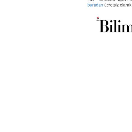
buradan
ücretsiz olarak 