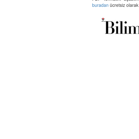
buradan
ücretsiz olarak 