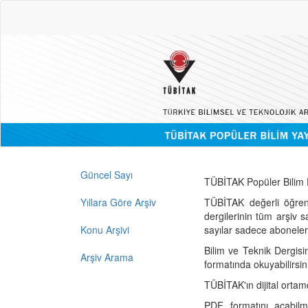
Güncel Sayı
TÜBİTAK Popüler Bilim D
Yıllara Göre Arşiv
TÜBİTAK değerli öğren
dergilerinin tüm arşiv 
Konu Arşivi
sayılar sadece abonelerin
Bilim ve Teknik Dergisi
Arşiv Arama
formatında okuyabilirsin
TÜBİTAK'ın dijital ortam
PDF formatını açabil