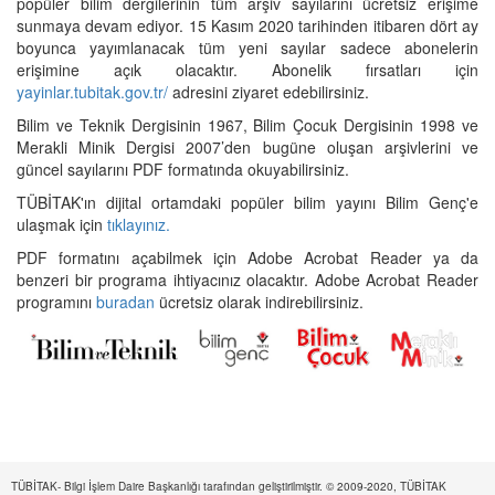
popüler bilim dergilerinin tüm arşiv sayılarını ücretsiz erişime
sunmaya devam ediyor. 15 Kasım 2020 tarihinden itibaren dört ay
boyunca yayımlanacak tüm yeni sayılar sadece abonelerin
erişimine açık olacaktır. Abonelik fırsatları için
yayinlar.tubitak.gov.tr/
adresini ziyaret edebilirsiniz.
Bilim ve Teknik Dergisinin 1967, Bilim Çocuk Dergisinin 1998 ve
Merakli Minik Dergisi 2007’den bugüne oluşan arşivlerini ve
güncel sayılarını PDF formatında okuyabilirsiniz.
TÜBİTAK'ın dijital ortamdaki popüler bilim yayını Bilim Genç'e
ulaşmak için
tıklayınız.
PDF formatını açabilmek için Adobe Acrobat Reader ya da
benzeri bir programa ihtiyacınız olacaktır. Adobe Acrobat Reader
programını
buradan
ücretsiz olarak indirebilirsiniz.
TÜBİTAK- Bilgi İşlem Daire Başkanlığı tarafından geliştirilmiştir. © 2009-2020, TÜBİTAK