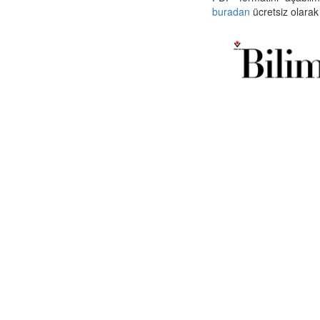
buradan
ücretsiz olarak 