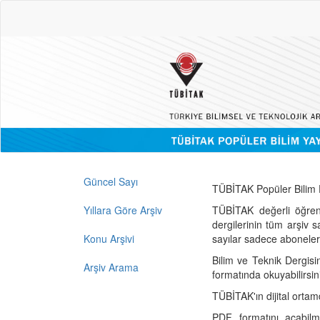
Güncel Sayı
TÜBİTAK Popüler Bilim D
Yıllara Göre Arşiv
TÜBİTAK değerli öğren
dergilerinin tüm arşiv 
Konu Arşivi
sayılar sadece abonelerin
Bilim ve Teknik Dergisi
Arşiv Arama
formatında okuyabilirsin
TÜBİTAK'ın dijital ortam
PDF formatını açabil