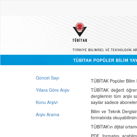
Güncel Sayı
TÜBİTAK Popüler Bilim D
Yıllara Göre Arşiv
TÜBİTAK değerli öğren
dergilerinin tüm arşiv 
Konu Arşivi
sayılar sadece abonelerin
Bilim ve Teknik Dergisi
Arşiv Arama
formatında okuyabilirsin
TÜBİTAK'ın dijital ortam
PDF formatını açabil