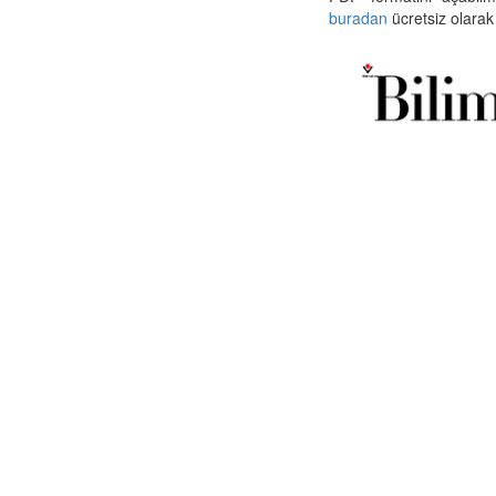
buradan
ücretsiz olarak 