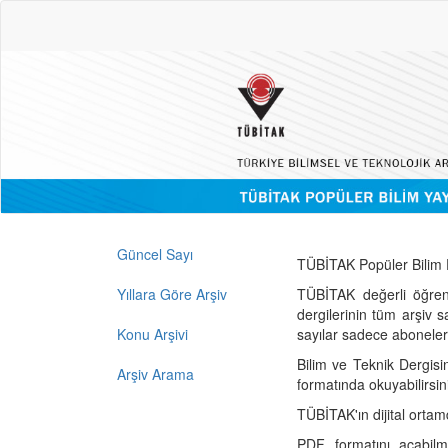
Güncel Sayı
TÜBİTAK Popüler Bilim D
Yıllara Göre Arşiv
TÜBİTAK değerli öğren
dergilerinin tüm arşiv 
Konu Arşivi
sayılar sadece abonelerin
Bilim ve Teknik Dergisi
Arşiv Arama
formatında okuyabilirsin
TÜBİTAK'ın dijital ortam
PDF formatını açabil