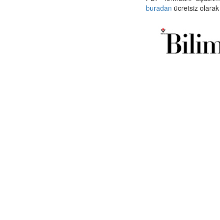
buradan
ücretsiz olarak 