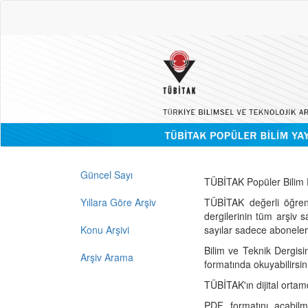
Güncel Sayı
TÜBİTAK Popüler Bilim D
Yıllara Göre Arşiv
TÜBİTAK değerli öğren
dergilerinin tüm arşiv 
Konu Arşivi
sayılar sadece abonelerin
Bilim ve Teknik Dergisi
Arşiv Arama
formatında okuyabilirsin
TÜBİTAK'ın dijital ortam
PDF formatını açabil