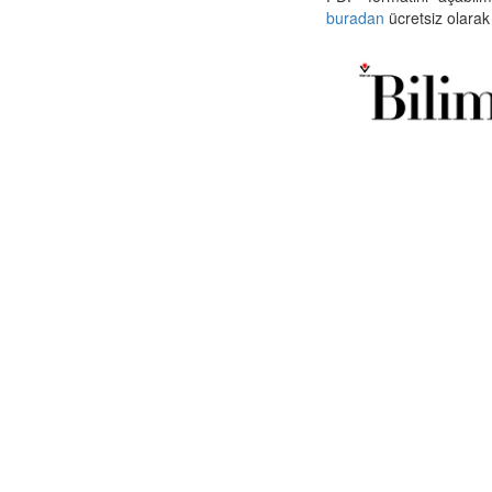
buradan
ücretsiz olarak 