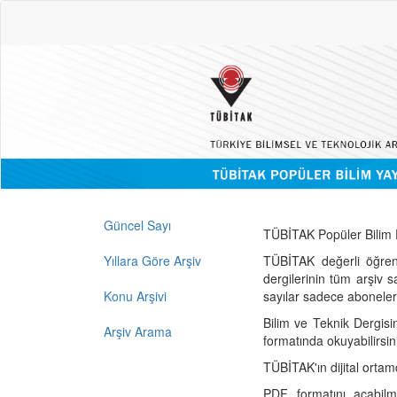
Güncel Sayı
TÜBİTAK Popüler Bilim D
Yıllara Göre Arşiv
TÜBİTAK değerli öğren
dergilerinin tüm arşiv 
Konu Arşivi
sayılar sadece abonelerin
Bilim ve Teknik Dergisi
Arşiv Arama
formatında okuyabilirsin
TÜBİTAK'ın dijital ortam
PDF formatını açabil