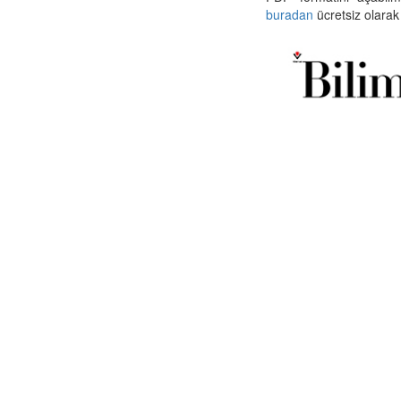
buradan
ücretsiz olarak 