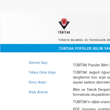
Güncel Sayı
TÜBİTAK Popüler Bilim D
Yıllara Göre Arşiv
TÜBİTAK değerli öğren
dergilerinin tüm arşiv 
Konu Arşivi
sayılar sadece abonelerin
Bilim ve Teknik Dergisi
Arşiv Arama
formatında okuyabilirsin
TÜBİTAK'ın dijital ortam
PDF formatını açabil