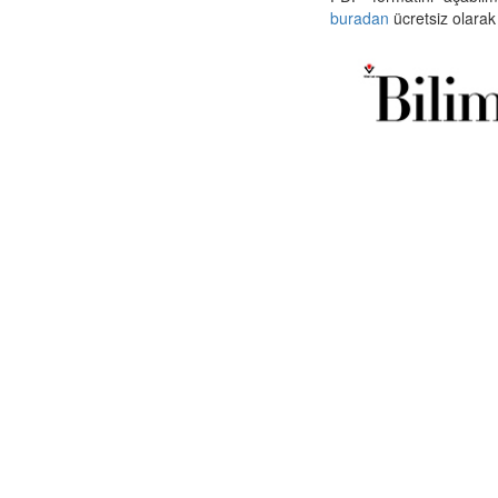
buradan
ücretsiz olarak 