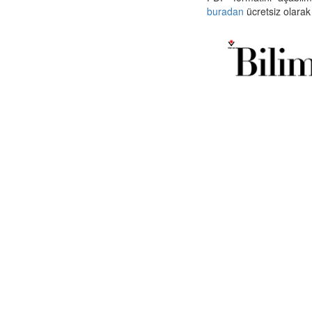
buradan
ücretsiz olarak 