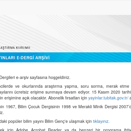
ergileri e-arşiv sayfasına hoşgeldiniz.
cilerde ve okurlarında araştırma yapma, soru sorma, merak etme 
sayılarını ücretsiz erişime sunmaya devam ediyor. 15 Kasım 2020 tari
 erişimine açık olacaktır. Abonelik fırsatları için
yayinlar.tubitak.gov.tr/
a
nin 1967, Bilim Çocuk Dergisinin 1998 ve Merakli Minik Dergisi 2007’
iz.
daki popüler bilim yayını Bilim Genç'e ulaşmak için
tıklayınız.
mek için Adobe Acrobat Reader ya da benzeri bir programa ihtiya