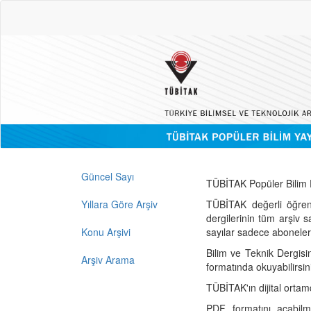
Güncel Sayı
TÜBİTAK Popüler Bilim D
Yıllara Göre Arşiv
TÜBİTAK değerli öğren
dergilerinin tüm arşiv 
Konu Arşivi
sayılar sadece abonelerin
Bilim ve Teknik Dergisi
Arşiv Arama
formatında okuyabilirsin
TÜBİTAK'ın dijital ortam
PDF formatını açabil