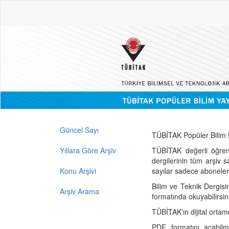
Güncel Sayı
TÜBİTAK Popüler Bilim D
Yıllara Göre Arşiv
TÜBİTAK değerli öğren
dergilerinin tüm arşiv 
Konu Arşivi
sayılar sadece abonelerin
Bilim ve Teknik Dergisi
Arşiv Arama
formatında okuyabilirsin
TÜBİTAK'ın dijital ortam
PDF formatını açabil