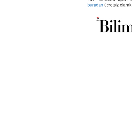
buradan
ücretsiz olarak 