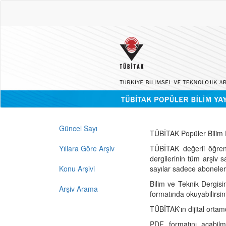
Güncel Sayı
TÜBİTAK Popüler Bilim D
Yıllara Göre Arşiv
TÜBİTAK değerli öğren
dergilerinin tüm arşiv 
Konu Arşivi
sayılar sadece abonelerin
Bilim ve Teknik Dergisi
Arşiv Arama
formatında okuyabilirsin
TÜBİTAK'ın dijital ortam
PDF formatını açabil