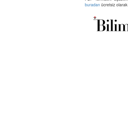
buradan
ücretsiz olarak 