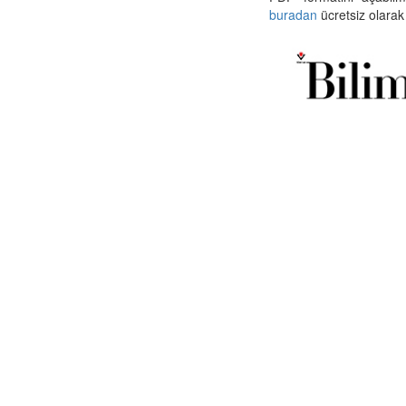
buradan
ücretsiz olarak 