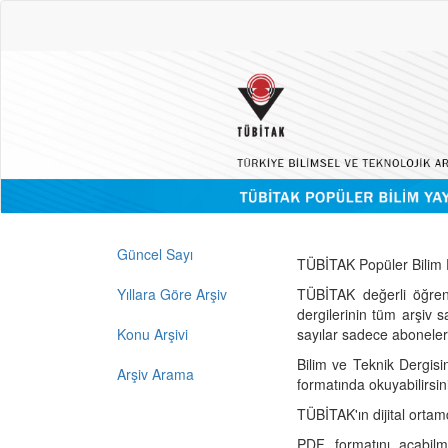
Güncel Sayı
TÜBİTAK Popüler Bilim D
Yıllara Göre Arşiv
TÜBİTAK değerli öğren
dergilerinin tüm arşiv 
Konu Arşivi
sayılar sadece abonelerin
Bilim ve Teknik Dergisi
Arşiv Arama
formatında okuyabilirsin
TÜBİTAK'ın dijital ortam
PDF formatını açabil