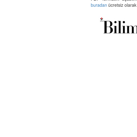
buradan
ücretsiz olarak 