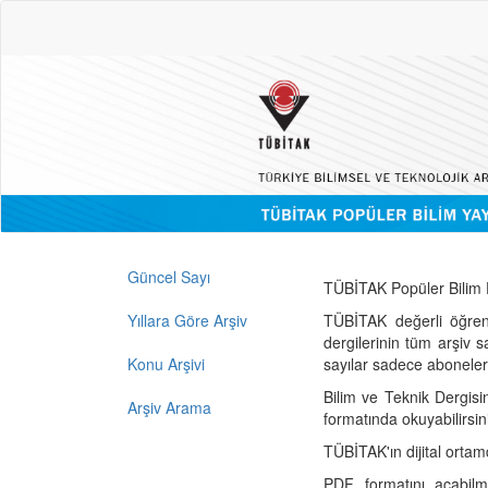
Güncel Sayı
TÜBİTAK Popüler Bilim D
Yıllara Göre Arşiv
TÜBİTAK değerli öğren
dergilerinin tüm arşiv 
Konu Arşivi
sayılar sadece abonelerin
Bilim ve Teknik Dergisi
Arşiv Arama
formatında okuyabilirsin
TÜBİTAK'ın dijital ortam
PDF formatını açabil