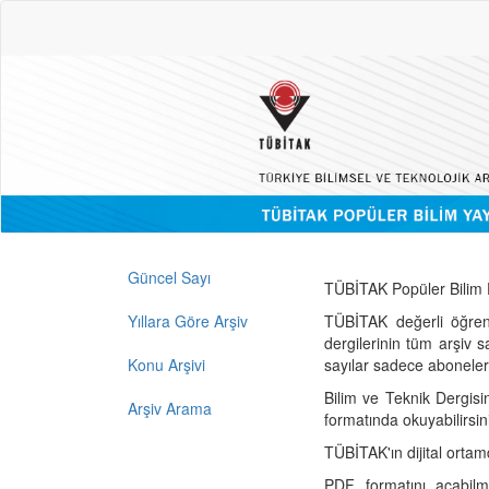
Güncel Sayı
TÜBİTAK Popüler Bilim D
Yıllara Göre Arşiv
TÜBİTAK değerli öğren
dergilerinin tüm arşiv 
Konu Arşivi
sayılar sadece abonelerin
Bilim ve Teknik Dergisi
Arşiv Arama
formatında okuyabilirsin
TÜBİTAK'ın dijital ortam
PDF formatını açabil