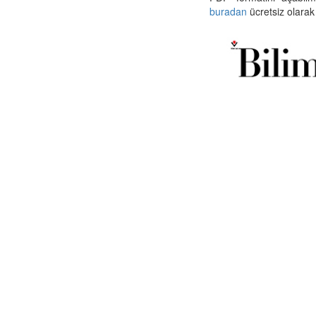
buradan
ücretsiz olarak 