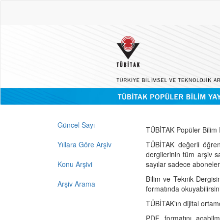
Güncel Sayı
TÜBİTAK Popüler Bilim D
Yıllara Göre Arşiv
TÜBİTAK değerli öğren
dergilerinin tüm arşiv 
Konu Arşivi
sayılar sadece abonelerin
Bilim ve Teknik Dergisi
Arşiv Arama
formatında okuyabilirsin
TÜBİTAK'ın dijital ortam
PDF formatını açabil