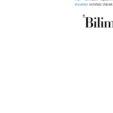
buradan
ücretsiz olarak 