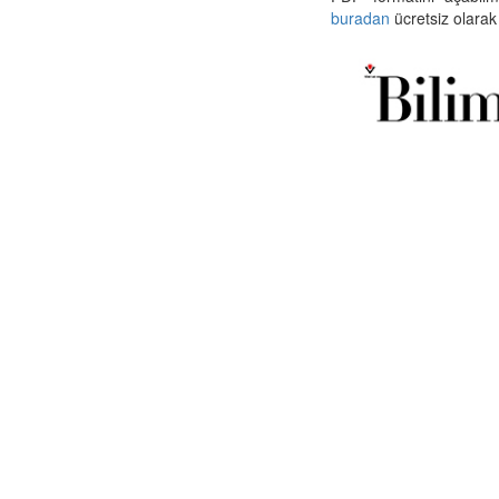
buradan
ücretsiz olarak 