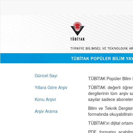
Güncel Sayı
TÜBİTAK Popüler Bilim D
Yıllara Göre Arşiv
TÜBİTAK değerli öğren
dergilerinin tüm arşiv 
Konu Arşivi
sayılar sadece abonelerin
Bilim ve Teknik Dergisi
Arşiv Arama
formatında okuyabilirsin
TÜBİTAK'ın dijital ortam
PDF formatını açabil