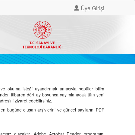
Üye Girişi
ve okuma isteği uyandırmak amacıyla popüler bilim
hinden itibaren dört ay boyunca yayımlanacak tüm yeni
dresini ziyaret edebilirsiniz.
den bugüne oluşan arşivlerini ve güncel sayılarını PDF
cınız olacaktır. Adobe Acrobat Reader programını