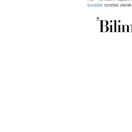
buradan
ücretsiz olarak 