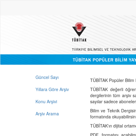
Güncel Sayı
TÜBİTAK Popüler Bilim D
Yıllara Göre Arşiv
TÜBİTAK değerli öğren
dergilerinin tüm arşiv 
Konu Arşivi
sayılar sadece abonelerin
Bilim ve Teknik Dergisi
Arşiv Arama
formatında okuyabilirsin
TÜBİTAK'ın dijital ortam
PDF formatını açabil